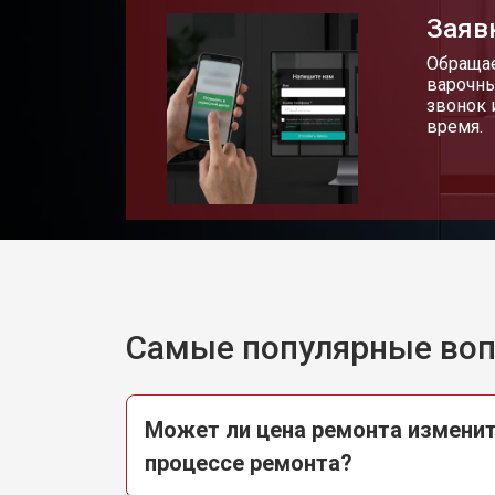
Заяв
Обращае
варочны
звонок 
время.
Самые популярные во
Может ли цена ремонта изменит
процессе ремонта?