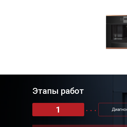
Этапы работ
1
Диагно