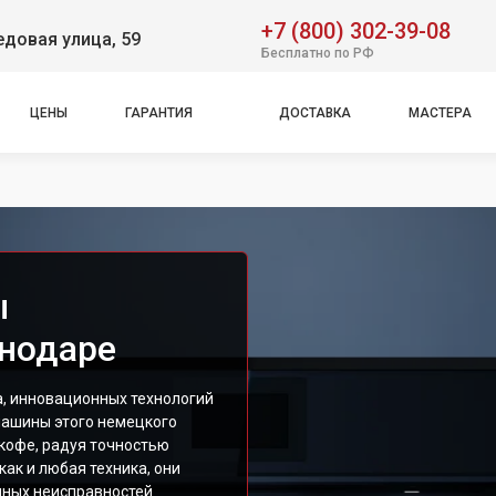
+7 (800) 302-39-08
довая улица, 59
Бесплатно по РФ
ЦЕНЫ
ГАРАНТИЯ
ДОСТАВКА
МАСТЕРА
ы
снодаре
а, инновационных технологий
машины этого немецкого
кофе, радуя точностью
как и любая техника, они
нных неисправностей