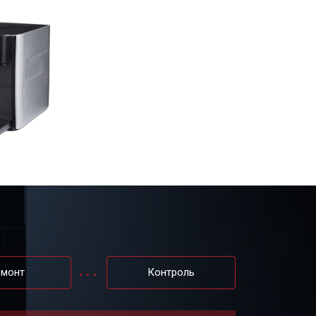
емонт
Контроль