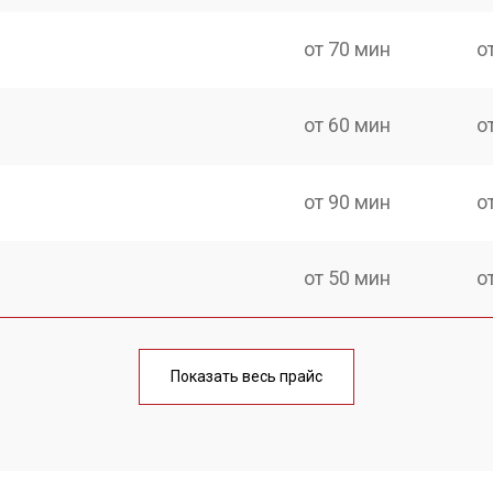
от 70 мин
о
от 60 мин
о
от 90 мин
о
от 50 мин
о
от 90 мин
о
Показать весь прайс
от 50 мин
о