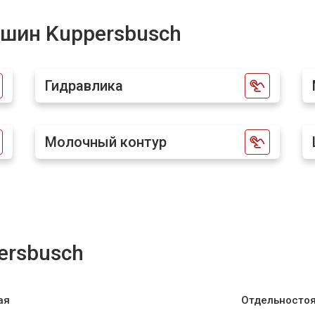
от 70 мин
о
шин Kuppersbusch
rsbusch
от 50 мин
о
Гидравлика
от 80 мин
о
Молочный контур
ersbusch
ая
Отдельносто