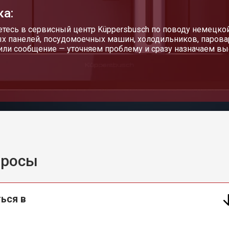
ка:
тесь в сервисный центр Küppersbusch по поводу немецко
х панелей, посудомоечных машин, холодильников, парова
или сообщение — уточняем проблему и сразу назначаем вы
просы
ься в