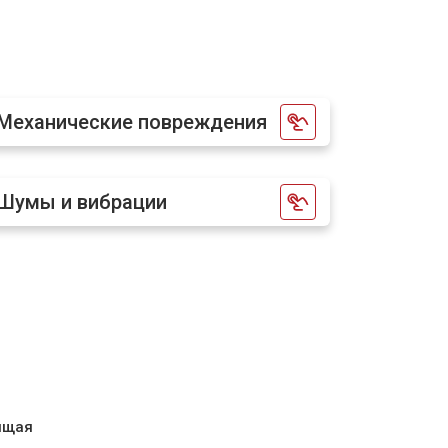
т 1900 ₽
Заказать
т 2400 ₽
Заказать
Механические повреждения
т 2500 ₽
Заказать
Шумы и вибрации
ящая