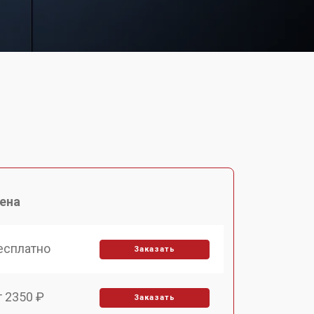
ена
есплатно
Заказать
т 2350 ₽
Заказать