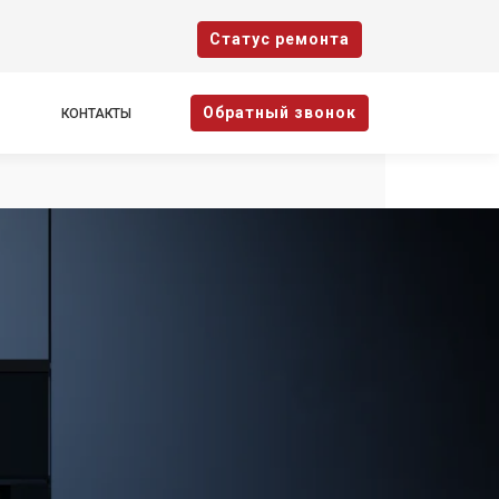
Cтатус ремонта
Oбратный звонок
КОНТАКТЫ